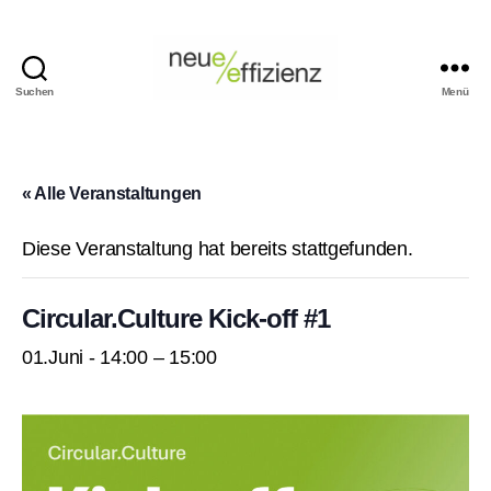
Suchen
Menü
Events
Neue
Effizienz
gemeinnützige
« Alle Veranstaltungen
GmbH
Diese Veranstaltung hat bereits stattgefunden.
Circular.Culture Kick-off #1
01.Juni - 14:00
–
15:00