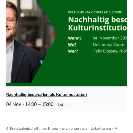
Nachhaltig beschaffen als Kulturinstitution
04.Nov. - 14:00
–
15:00
Zirkeltraining – Mit
Kreislaufwirtschaft in der Praxis – Erfahrungen aus