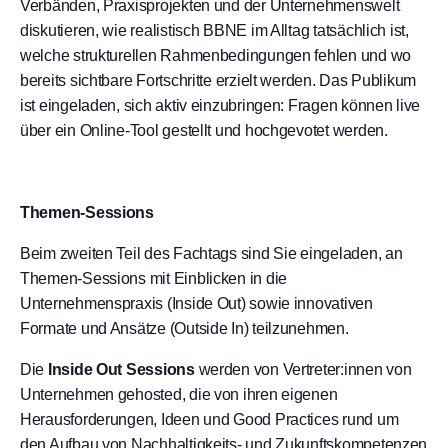
Verbänden, Praxisprojekten und der Unternehmenswelt
diskutieren, wie realistisch BBNE im Alltag tatsächlich ist,
welche strukturellen Rahmenbedingungen fehlen und wo
bereits sichtbare Fortschritte erzielt werden. Das Publikum
ist eingeladen, sich aktiv einzubringen: Fragen können live
über ein Online-Tool gestellt und hochgevotet werden.
Themen-Sessions
Beim zweiten Teil des Fachtags sind Sie eingeladen, an
Themen-Sessions mit Einblicken in die
Unternehmenspraxis (Inside Out) sowie innovativen
Formate und Ansätze (Outside In) teilzunehmen.
Die
Inside Out Sessions
werden von Vertreter:innen von
Unternehmen gehosted, die von ihren eigenen
Herausforderungen, Ideen und Good Practices rund um
den Aufbau von Nachhaltigkeits- und Zukunftskompetenzen