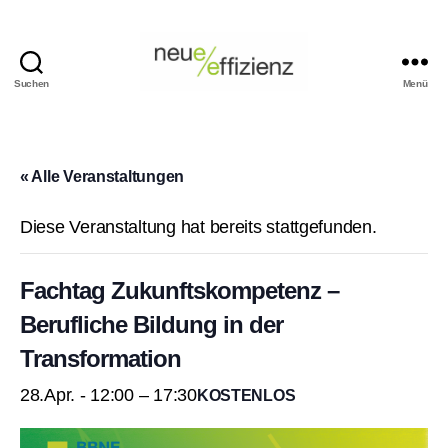
Suchen
Menü
Events
Neue
Effizienz
gemeinnützige
« Alle Veranstaltungen
GmbH
Diese Veranstaltung hat bereits stattgefunden.
Fachtag Zukunftskompetenz –
Berufliche Bildung in der
Transformation
28.Apr. - 12:00
–
17:30
KOSTENLOS