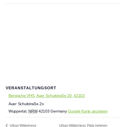
VERANSTALTUNGSORT
Bergische VHS, Auer Schulstraße 20, 42103
Auer Schulstraße 2o
Wuppertal
,
NRW
42103
Germany
Google Karte anzeigen
Urban Wilderness: Platz nehmen
Urban Wilderness