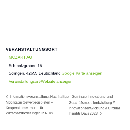
VERANSTALTUNGSORT
MOZART AG
Schmalzgraben 15
Solingen
,
42655
Deutschland
Google Karte anzeigen
Veranstaltungsort-Website anzeigen
Seminare Innovations- und
Informationsveranstaltung: Nachhaltige
Mobilität in Gewerbegebieten –
Geschäftsmodellentwicklung //
Kooperationsverbund für
Innovationsentwicklung & Circular
Wirtschaftsförderungen in NRW
Insights Days 2023