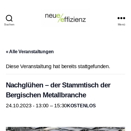
Suchen
Menü
Events
Neue
Effizienz
gemeinnützige
« Alle Veranstaltungen
GmbH
Diese Veranstaltung hat bereits stattgefunden.
Nachglühen – der Stammtisch der
Bergischen Metallbranche
24.10.2023 - 13:00
–
15:30
KOSTENLOS