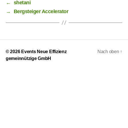
←
shetani
→
Bergsteiger Accelerator
© 2026
Events Neue Effizienz
Nach oben
↑
gemeinnützige GmbH