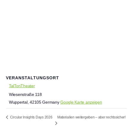
VERANSTALTUNGSORT
TalTonTheater
Wiesenstraße 118
Wuppertal
,
42105
Germany
Google Karte anzeigen
Materialien weitergeben – aber rechtssicher!
Circular Insights Days 2026