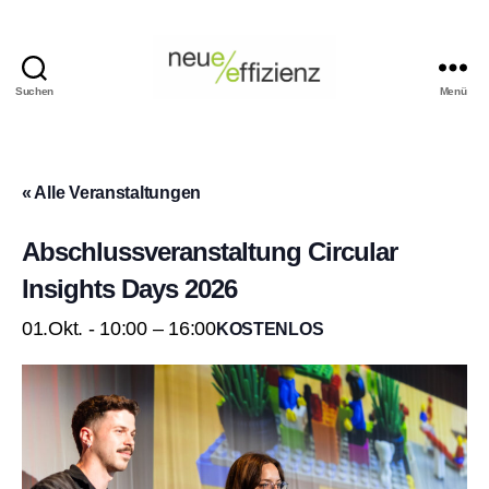
Suchen
Menü
Events
Neue
Effizienz
gemeinnützige
« Alle Veranstaltungen
GmbH
Abschlussveranstaltung Circular
Insights Days 2026
01.Okt. - 10:00
–
16:00
KOSTENLOS