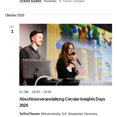
Tickets kaufen
Kostenlos
75 Tickets verfügbar
Oktober 2026
DO.
1
01.Okt. - 10:00
–
16:00
Abschlussveranstaltung Circular Insights Days
2026
TalTonTheater
Wiesenstraße 118, Wuppertal, Germany