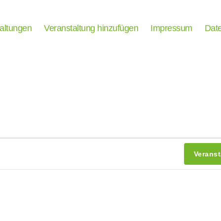
taltungen
Veranstaltung hinzufügen
Impressum
Date
tungen
Verans