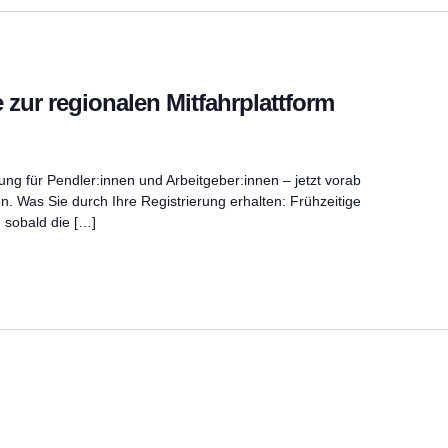
26
 zur regionalen Mitfahrplattform
ng für Pendler:innen und Arbeitgeber:innen – jetzt vorab
ben. Was Sie durch Ihre Registrierung erhalten: Frühzeitige
, sobald die […]