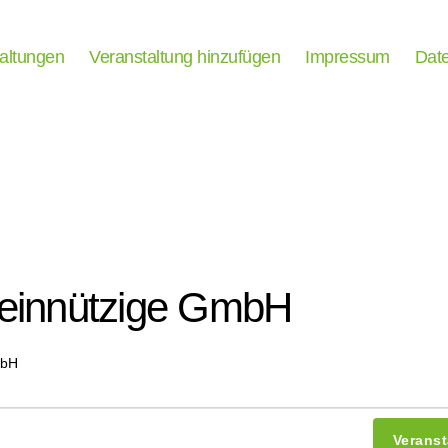
taltungen
Veranstaltung hinzufügen
Impressum
Date
meinnützige GmbH
mbH
Verans