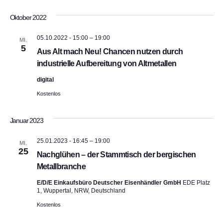
Oktober 2022
05.10.2022 - 15:00
–
19:00
MI.
5
Aus Alt mach Neu! Chancen nutzen durch
industrielle Aufbereitung von Altmetallen
digital
Kostenlos
Januar 2023
25.01.2023 - 16:45
–
19:00
MI.
25
Nachglühen – der Stammtisch der bergischen
Metallbranche
E/D/E Einkaufsbüro Deutscher Eisenhändler GmbH
EDE Platz
1, Wuppertal, NRW, Deutschland
Kostenlos