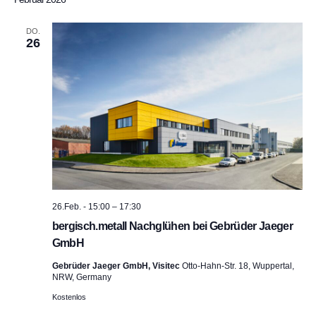
DO.
26
26.Feb. - 15:00
–
17:30
bergisch.metall Nachglühen bei Gebrüder Jaeger
GmbH
Gebrüder Jaeger GmbH, Visitec
Otto-Hahn-Str. 18, Wuppertal,
NRW, Germany
Kostenlos