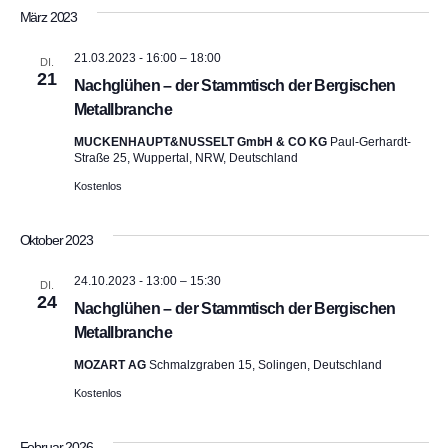
März 2023
21.03.2023 - 16:00
–
18:00
DI.
21
Nachglühen – der Stammtisch der Bergischen
Metallbranche
MUCKENHAUPT&NUSSELT GmbH & CO KG
Paul-Gerhardt-
Straße 25, Wuppertal, NRW, Deutschland
Kostenlos
Oktober 2023
24.10.2023 - 13:00
–
15:30
DI.
24
Nachglühen – der Stammtisch der Bergischen
Metallbranche
MOZART AG
Schmalzgraben 15, Solingen, Deutschland
Kostenlos
Februar 2026