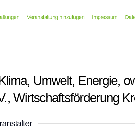
taltungen
Veranstaltung hinzufügen
Impressum
Date
r Klima, Umwelt, Energie, 
., Wirtschaftsförderung Kr
anstalter