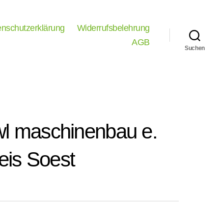
nschutzerklärung
Widerrufsbelehrung
AGB
Suchen
owl maschinenbau e.
eis Soest