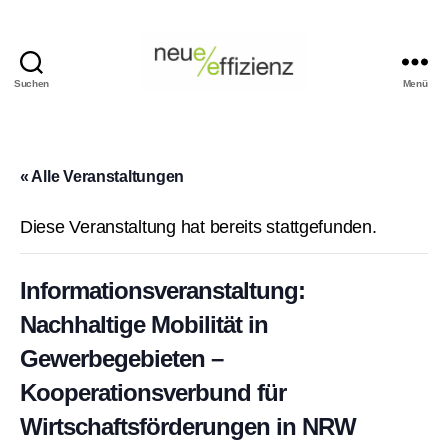
Suchen
Menü
Events
Neue
Effizienz
gemeinnützige
« Alle Veranstaltungen
GmbH
Diese Veranstaltung hat bereits stattgefunden.
Informationsveranstaltung:
Nachhaltige Mobilität in
Gewerbegebieten –
Kooperationsverbund für
Wirtschaftsförderungen in NRW