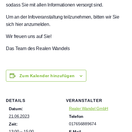
sodass Sie mit allen Informationen versorgt sind.
Um an der Infoveranstaltung teilzunehmen, bitten wir Sie
sich hier anzumelden.
Wir freuen uns auf Sie!
Das Team des Realen Wandels
Zum Kalender hinzufügen
DETAILS
VERANSTALTER
Realer Wandel GmbH
Datum:
21.06.2023
Telefon
017656889674
Zeit:
13:00 – 15:00
E-Mail