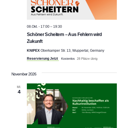
08.Okt. - 17:00
–
19:30
Schöner Scheitern – Aus Fehlern wird
Zukunft
KNIPEX
Oberkamper Str. 13, Wuppertal, Germany
Reservierung Jetzt
Kostenlos
28 Plätze übrig
November 2026
MI.
4