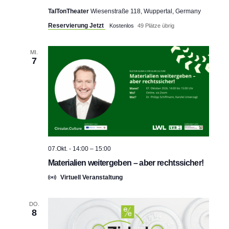
TalTonTheater
Wiesenstraße 118, Wuppertal, Germany
Reservierung Jetzt
Kostenlos
49 Plätze übrig
MI.
7
07.Okt. - 14:00
–
15:00
Materialien weitergeben – aber rechtssicher!
Virtuell Veranstaltung
DO.
8