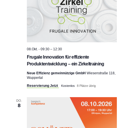
08.Okt. - 09:30
–
12:30
Frugale Innovation für effiziente
Produktentwicklung – ein Zirkeltraining
Neue Effizienz gemeinnützige GmbH
Wiesenstraße 118,
Wuppertal
Reservierung Jetzt
Kostenlos
8 Plätze übrig
DO.
8