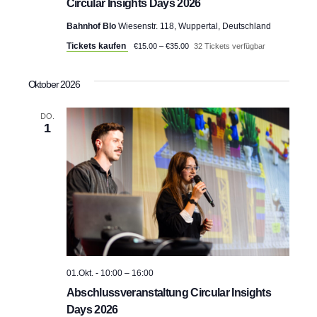
Circular Insights Days 2026
Bahnhof Blo
Wiesenstr. 118, Wuppertal, Deutschland
Tickets kaufen
€15.00 – €35.00
32 Tickets verfügbar
Oktober 2026
DO.
1
01.Okt. - 10:00
–
16:00
Abschlussveranstaltung Circular Insights
Days 2026