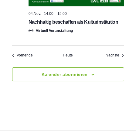
04.Nov. - 14:00
–
15:00
Nachhaltig beschaffen als Kulturinstitution
Virtuell Veranstaltung
Veranstaltungen
Veranstal
Vorherige
Heute
Nächste
Kalender abonnieren